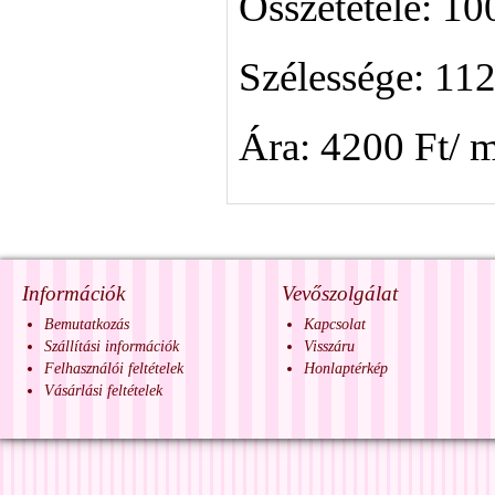
Összetétele: 1
Szélessége: 11
Ára: 4200 Ft/ 
Információk
Vevőszolgálat
Bemutatkozás
Kapcsolat
Szállítási információk
Visszáru
Felhasználói feltételek
Honlaptérkép
Vásárlási feltételek