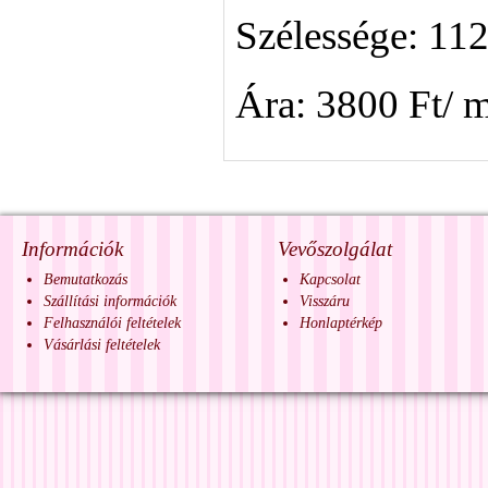
Szélessége: 11
Ára: 3800 Ft/ 
Információk
Vevőszolgálat
Bemutatkozás
Kapcsolat
Szállítási információk
Visszáru
Felhasználói feltételek
Honlaptérkép
Vásárlási feltételek