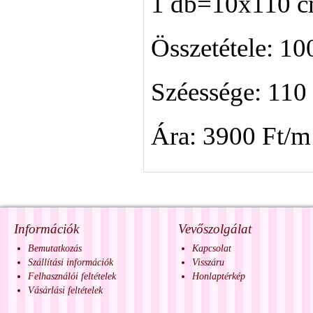
1 db=10x110 
Összetétele: 1
Széessége: 110
Ára: 3900 Ft/m
Információk
Vevőszolgálat
Bemutatkozás
Kapcsolat
Szállítási információk
Visszáru
Felhasználói feltételek
Honlaptérkép
Vásárlási feltételek