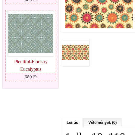
Plentiful-Floristry
Eucalyptus
680 Ft
Leírás
Vélemények (0)