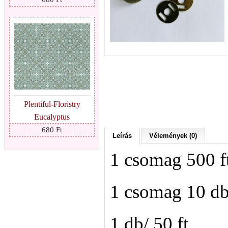
Plentiful-Floristry
Eucalyptus
680 Ft
Leírás
Vélemények (0)
1 csomag 500 ft
1 csomag 10 db
1 db/ 50 ft