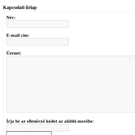
Kapcsolati űrlap
Név:
E-mail cím:
Üzenet:
Írja be az ellenőrző kódot az alábbi mezőbe: