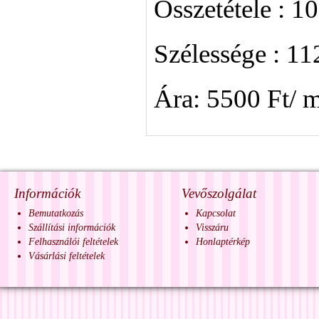
Összetétele : 
Szélessége : 1
Ára: 5500 Ft/ 
Információk
Vevőszolgálat
Bemutatkozás
Kapcsolat
Szállítási információk
Visszáru
Felhasználói feltételek
Honlaptérkép
Vásárlási feltételek