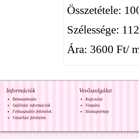
Összetétele: 1
Szélessége: 11
Ára: 3600 Ft/ 
Információk
Vevőszolgálat
Bemutatkozás
Kapcsolat
Szállítási információk
Visszáru
Felhasználói feltételek
Honlaptérkép
Vásárlási feltételek