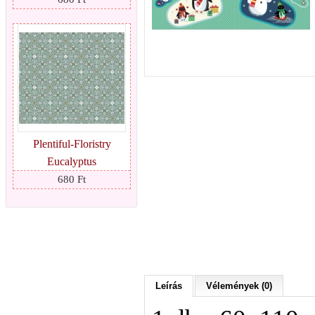
Plentiful-Floristry
Eucalyptus
680 Ft
Leírás
Vélemények (0)