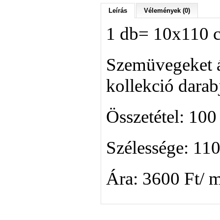
Leírás
Vélemények (0)
1 db= 10x110 
Szemüvegeket á
kollekció darab
Összetétel: 10
Szélessége: 11
Ára: 3600 Ft/ 