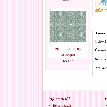
Leírás
1 db= 
Plentiful-Floristry
Összeté
Eucalyptus
Széless
680 Ft
Ára: 48
Információk
V
Bemutatkozás