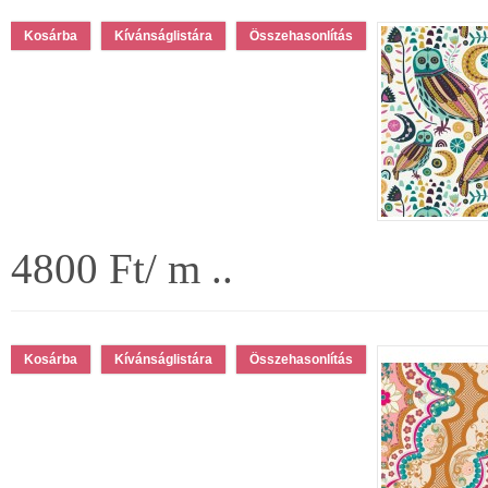
Kívánságlistára
Összehasonlítás
4800 Ft/ m ..
Kívánságlistára
Összehasonlítás