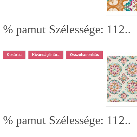
% pamut Szélessége: 112..
Kívánságlistára
Összehasonlítás
% pamut Szélessége: 112..