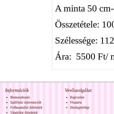
A minta 50 cm-
Összetétele: 1
Szélessége: 11
Ára: 5500 Ft/ 
Információk
Vevőszolgálat
Bemutatkozás
Kapcsolat
Szállítási információk
Visszáru
Felhasználói feltételek
Honlaptérkép
Vásárlási feltételek