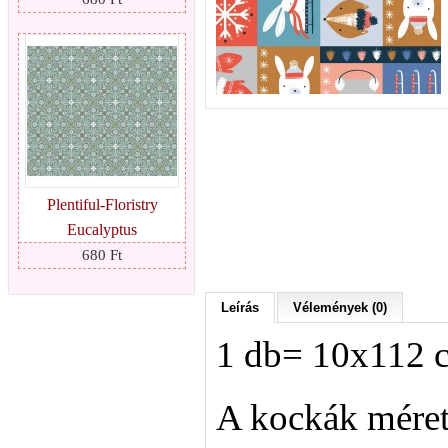
Plentiful-Floristry
Eucalyptus
680 Ft
Leírás
Vélemények (0)
1 db= 10x112 
A kockák méret