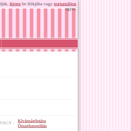
ljük,
lépjen
be fiókjába vagy
regisztráljon
egyet.
Kívánságlistára
VAGY -
Összehasonlítás