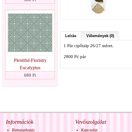
Leírás
Vélemények (0)
1 Pár cipőtalp 26/27 méret.
2800 Ft/ pár
Plentiful-Floristry
Eucalyptus
680 Ft
Információk
Vevőszolgálat
Bemutatkozás
Kapcsolat