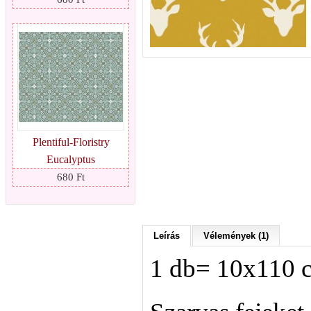
Plentiful-Floristry
Eucalyptus
680 Ft
Leírás
Vélemények (1)
1 db= 10x110 