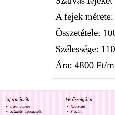
Szarvas fejeket 
A fejek mérete:
Összetétele: 1
Szélessége: 11
Ára: 4800 Ft/m
Információk
Vevőszolgálat
Bemutatkozás
Kapcsolat
Szállítási információk
Visszáru