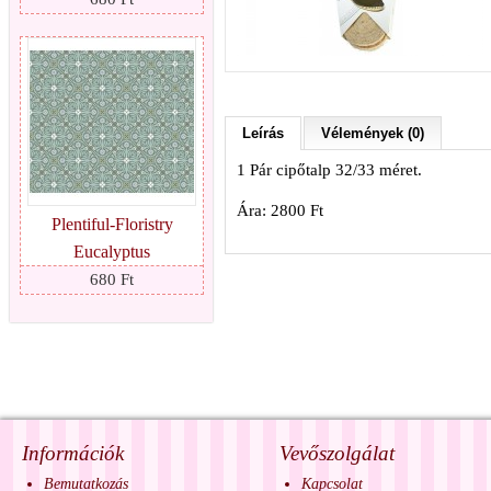
Leírás
Vélemények (0)
1 Pár cipőtalp 32/33 méret.
Ára: 2800 Ft
Plentiful-Floristry
Eucalyptus
680 Ft
Információk
Vevőszolgálat
Bemutatkozás
Kapcsolat