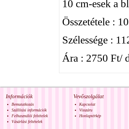
10 cm-esek a b
Összetétele : 
Szélessége : 1
Ára : 2750 Ft/ 
Információk
Vevőszolgálat
Bemutatkozás
Kapcsolat
Szállítási információk
Visszáru
Felhasználói feltételek
Honlaptérkép
Vásárlási feltételek