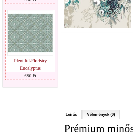
Plentiful-Floristry
Eucalyptus
680 Ft
Leírás
Vélemények (0)
Prémium minősé