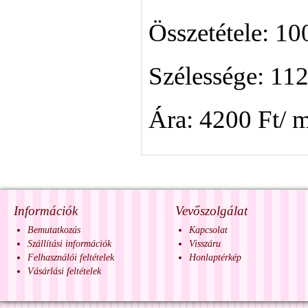
Összetétele: 1
Szélessége: 11
Ára: 4200 Ft/ 
Információk
Vevőszolgálat
Bemutatkozás
Kapcsolat
Szállítási információk
Visszáru
Felhasználói feltételek
Honlaptérkép
Vásárlási feltételek