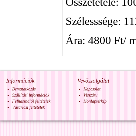
Összetétele: 1
Szélesssége: 1
Ára: 4800 Ft/ 
Információk
Vevőszolgálat
Bemutatkozás
Kapcsolat
Szállítási információk
Visszáru
Felhasználói feltételek
Honlaptérkép
Vásárlási feltételek