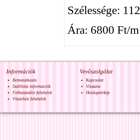
Szélessége: 11
Ára: 6800 Ft/m
Információk
Vevőszolgálat
Bemutatkozás
Kapcsolat
Szállítási információk
Visszáru
Felhasználói feltételek
Honlaptérkép
Vásárlási feltételek