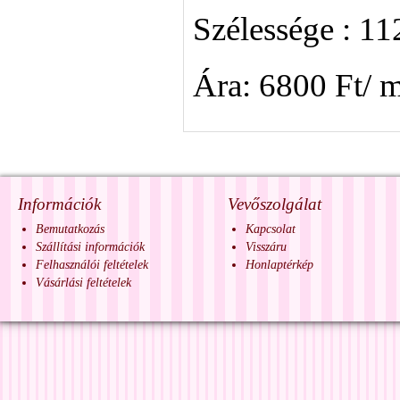
Szélessége : 1
Ára: 6800 Ft/ 
Információk
Vevőszolgálat
Bemutatkozás
Kapcsolat
Szállítási információk
Visszáru
Felhasználói feltételek
Honlaptérkép
Vásárlási feltételek