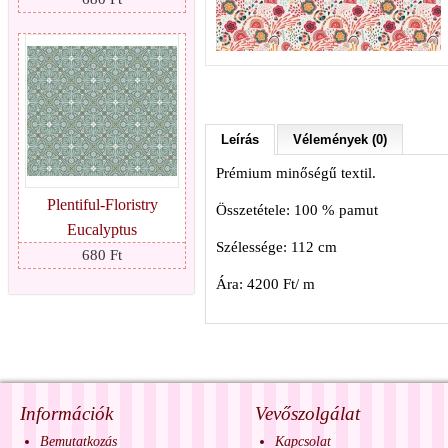
Leírás
Vélemények (0)
Prémium minőségű textil.
Plentiful-Floristry
Összetétele: 100 % pamut
Eucalyptus
Szélessége: 112 cm
680 Ft
Ára: 4200 Ft/ m
Információk
Vevőszolgálat
Bemutatkozás
Kapcsolat